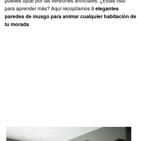
puedes optar por las versiones artificiales. ¿Estás listo
para aprender más? Aquí recopilamos 8
elegantes
paredes de musgo para animar cualquier habitación de
tu morada
.