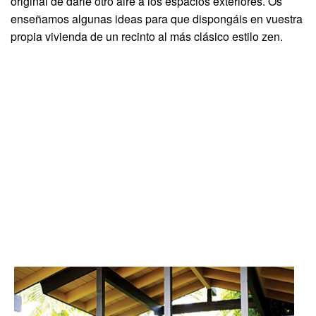
original de darle otro aire a los espacios exteriores. Os
enseñamos algunas ideas para que dispongáis en vuestra
propia vivienda de un recinto al más clásico estilo zen.