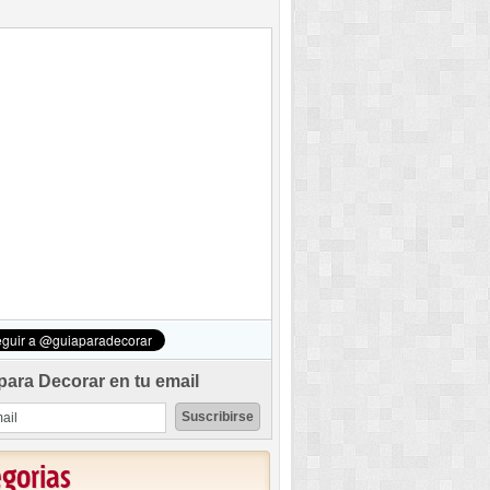
para Decorar en tu email
egorias