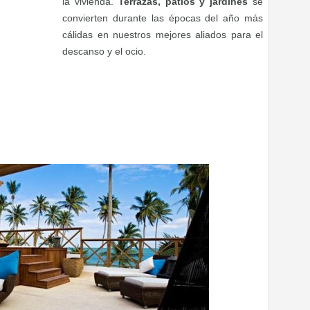
la vivienda.
Terrazas, patios y jardines
se
convierten durante las épocas del año más
cálidas en nuestros mejores aliados para el
descanso y el ocio.