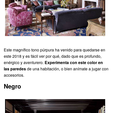
Este magnífico tono púrpura ha venido para quedarse en
este 2018 y es fácil ver por qué, dado que es profundo,
enérgico y aventurero.
Experimenta con este color en
las paredes
de una habitación, o bien anímate a jugar con
accesorios.
Negro