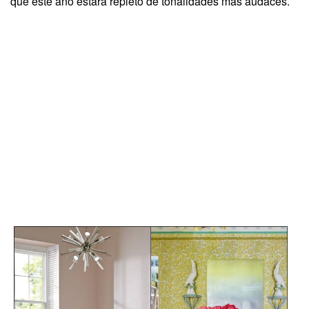
que este año estará repleto de tonalidades más audaces.