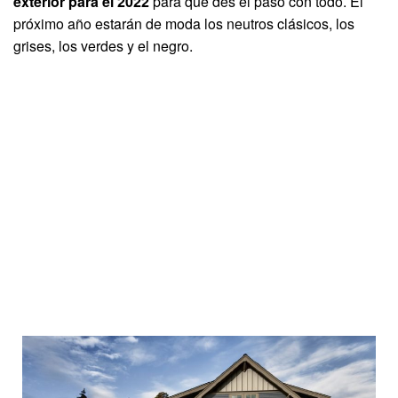
exterior para el 2022
para que des el paso con todo. El
próximo año estarán de moda los neutros clásicos, los
grises, los verdes y el negro.