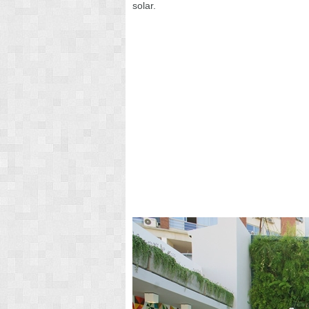
solar.