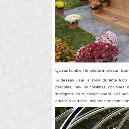
Quizás también te pueda interesar:
Bañ
Si deseas usar la zona durante todo e
pérgolas, hay muchísimas opciones dis
inteligente no te decepcionará. Los pa
abrirse y cerrarse, mientras se mantiene