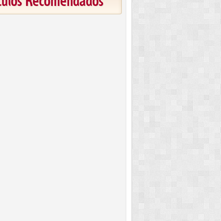
ículos Recomendados