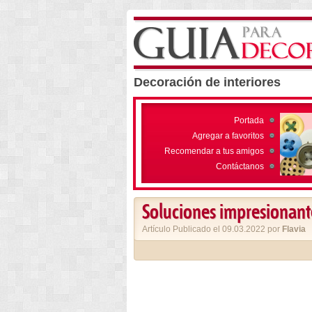
Decoración de interiores
Portada
Agregar a favoritos
Recomendar a tus amigos
Contáctanos
Soluciones impresionantes
Artículo Publicado el 09.03.2022 por
Flavia