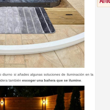
Art
 diurno si añades algunas soluciones de iluminación en la
sidera también
escoger una bañera que se ilumine
.