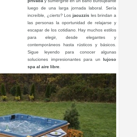
privada
y sumergirte en un baño burbujeante
luego de una larga jornada laboral. Sería
increíble, ¿cierto? Los
jacuzzis
les brindan a
las personas la oportunidad de relajarse y
escapar de los cotidiano. Hay muchos estilos
para elegir, desde elegantes y
contemporáneos hasta rústicos y básicos.
Sigue leyendo para conocer algunas
soluciones impresionantes para un
lujoso
spa al aire libre
.