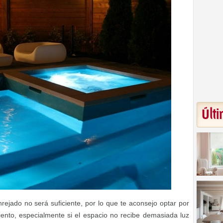
Últi
rejado no será suficiente, por lo que te aconsejo optar por
ento, especialmente si el espacio no recibe demasiada luz