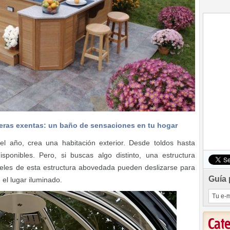
eras exentas: un baño de sensaciones en tu hogar
l año, crea una habitación exterior. Desde toldos hasta
ponibles. Pero, si buscas algo distinto, una estructura
neles de esta estructura abovedada pueden deslizarse para
Guía 
 el lugar iluminado.
Cat