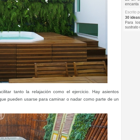
encanta 
Escrito 
30 ideas
Para lo
sustrato 
ilitar tanto la relajación como el ejercicio. Hay asientos
 que pueden usarse para caminar o nadar como parte de un