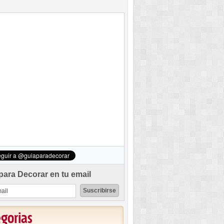
para Decorar en tu email
egorias