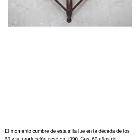
El momento cumbre de esta silla fue en la década de los
60 y su producción cesó en 1990. Casi 60 años de