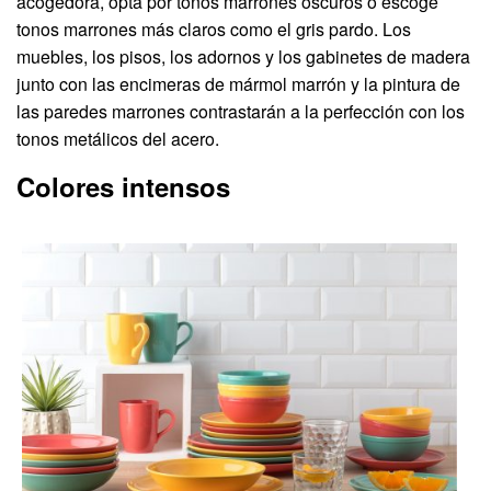
acogedora, opta por tonos marrones oscuros o escoge
tonos marrones más claros como el gris pardo. Los
muebles, los pisos, los adornos y los gabinetes de madera
junto con las encimeras de mármol marrón y la pintura de
las paredes marrones contrastarán a la perfección con los
tonos metálicos del acero.
Colores intensos