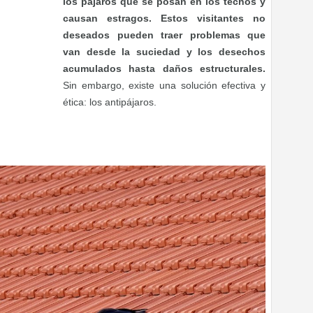
los pájaros que se posan en los techos y
causan estragos. Estos visitantes no
deseados pueden traer problemas que
van desde la suciedad y los desechos
acumulados hasta daños estructurales.
Sin embargo, existe una solución efectiva y
ética: los antipájaros.