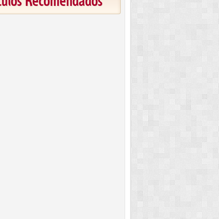
ículos Recomendados