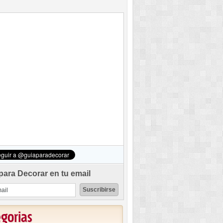
para Decorar en tu email
egorias