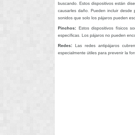
buscando. Estos dispositivos están dise
causarles daño. Pueden incluir desde p
sonidos que solo los pájaros pueden esc
Pinchos:
Estos dispositivos físicos s
específicas. Los pájaros no pueden enco
Redes:
Las redes antipájaros cubre
especialmente útiles para prevenir la for