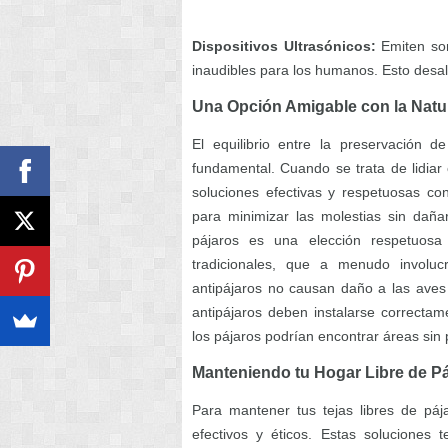
Dispositivos Ultrasónicos:
Emiten son
inaudibles para los humanos. Esto desali
Una Opción Amigable con la Natu
El equilibrio entre la preservación 
fundamental. Cuando se trata de lidiar
soluciones efectivas y respetuosas co
para minimizar las molestias sin daña
pájaros es una elección respetuosa
tradicionales, que a menudo involuc
antipájaros no causan daño a las aves
antipájaros deben instalarse correcta
los pájaros podrían encontrar áreas sin
Manteniendo tu Hogar Libre de P
Para mantener tus tejas libres de páj
efectivos y éticos. Estas soluciones 