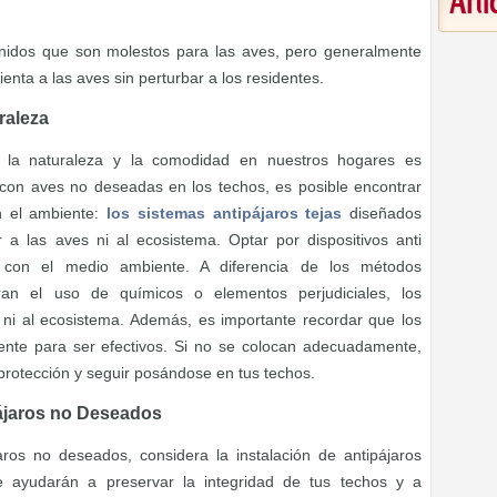
Art
idos que son molestos para las aves, pero generalmente
enta a las aves sin perturbar a los residentes.
raleza
de la naturaleza y la comodidad en nuestros hogares es
 con aves no deseadas en los techos, es posible encontrar
n el ambiente:
los sistemas antipájaros tejas
diseñados
r a las aves ni al ecosistema.
Optar por dispositivos anti
 con el medio ambiente. A diferencia de los métodos
ran el uso de químicos o elementos perjudiciales, los
 ni al ecosistema. Además, es importante recordar que los
mente para ser efectivos. Si no se colocan adecuadamente,
 protección y seguir posándose en tus techos.
ájaros no Deseados
aros no deseados, considera la instalación de antipájaros
te ayudarán a preservar la integridad de tus techos y a