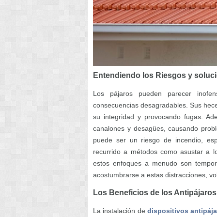
Entendiendo los Riesgos y soluc
Los pájaros pueden parecer inofen
consecuencias desagradables. Sus heces
su integridad y provocando fugas. Ade
canalones y desagües, causando probl
puede ser un riesgo de incendio, es
recurrido a métodos como asustar a lo
estos enfoques a menudo son tempora
acostumbrarse a estas distracciones, vo
Los Beneficios de los Antipájaros,
La instalación de
dispositivos antipáj