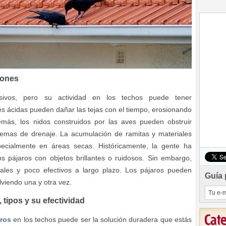
iones
sivos, pero su actividad en los techos puede tener
 ácidas pueden dañar las tejas con el tiempo, erosionando
más, los nidos construidos por las aves pueden obstruir
emas de drenaje. La acumulación de ramitas y materiales
pecialmente en áreas secas.
Históricamente, la gente ha
s pájaros con objetos brillantes o ruidosos. Sin embargo,
les y poco efectivos a largo plazo. Los pájaros pueden
Guía 
lviendo una y otra vez.
 tipos y su efectividad
Cat
aros
en los techos puede ser la solución duradera que estás