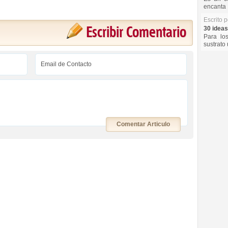
encanta 
Escrito 
Escribir Comentario
30 ideas
Para lo
sustrato 
Comentar Articulo