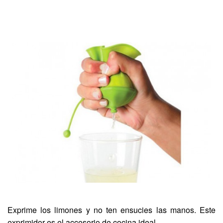
Exprime los limones y no ten ensucies las manos. Este
exprimidor es el accesorio de cocina ideal.