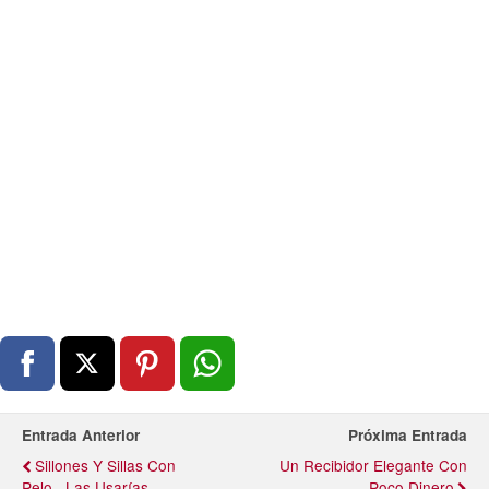
Entrada Anterior
Próxima Entrada
Sillones Y Sillas Con
Un Recibidor Elegante Con
Pelo...las Usarías
Poco Dinero