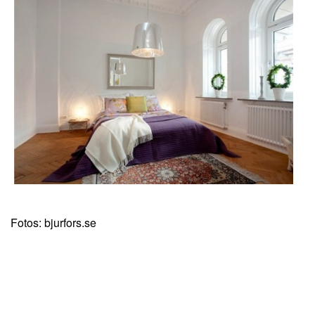
Fotos: bjurfors.se