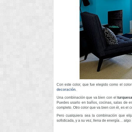
Con este color, que fue elegido como el colo
decoración
.
Una combinación que va bien con el
turques
Puedes usarlo en baños, cocinas, salas de es
completo. Otro color que va bien con él, es el 
Pero cualquiera sea la combinación que eli
sofisticada, y a su vez, llena de energía… alg