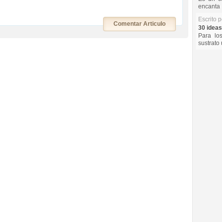
encanta 
Escrito 
Comentar Articulo
30 ideas
Para lo
sustrato 