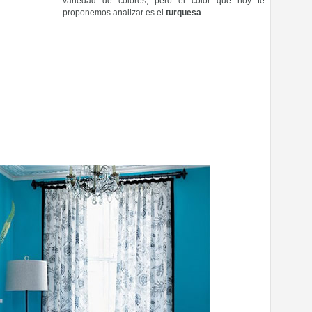
variedad de colores, pero el color que hoy te
proponemos analizar es el
turquesa
.