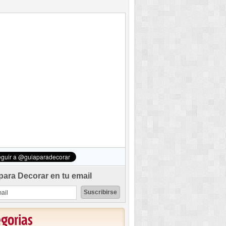
para Decorar en tu email
egorias