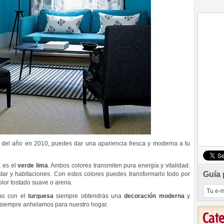
r del año en 2010, puedes dar una apariencia fresca y moderna a tu
a
es el
verde lima
. Ambos colores transmiten pura energía y vitalidad.
Guía 
tar y habitaciones. Con estos colores puedes transformarlo todo por
color tostado suave o arena.
jas con el
turquesa
siempre obtendrás una
decoración moderna
y
o siempre anhelamos para nuestro hogar.
Cat