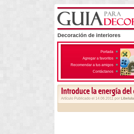
Decoración de interiores
Portada
Agregar a favoritos
Recomendar a tus amigos
Contáctanos
Introduce la energía del 
Artículo Publicado el 14.06.2011 por
Libelula