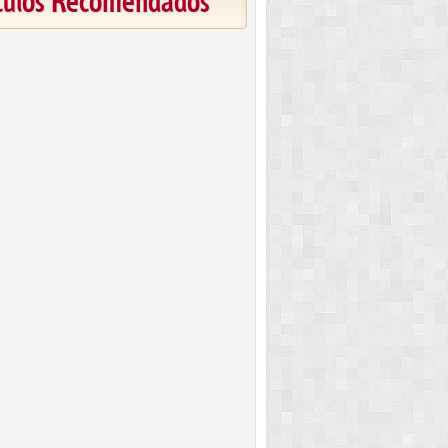
ículos Recomendados