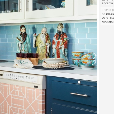
encanta 
Escrito 
30 ideas
Para lo
sustrato 