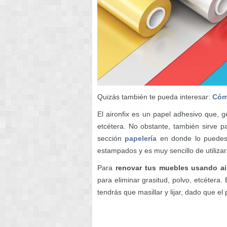
Quizás también te pueda interesar:
Cóm
El aironfix es un papel adhesivo que, gen
etcétera. No obstante, también sirve 
sección
papelería
en donde lo puedes 
estampados y es muy sencillo de utilizar
Para
renovar tus muebles usando ai
para eliminar grasitud, polvo, etcétera
tendrás que masillar y lijar, dado que el