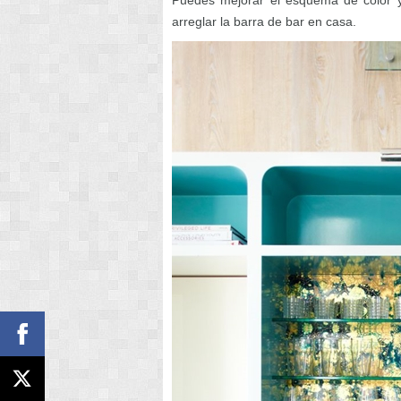
Puedes mejorar el esquema de color y
arreglar la barra de bar en casa.