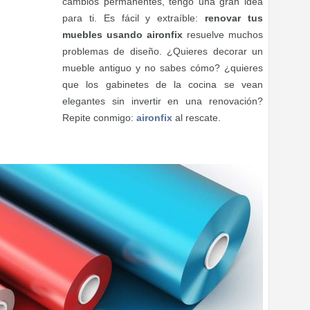
cambios permanentes, tengo una gran idea
para ti. Es fácil y extraíble:
renovar tus
muebles usando aironfix
resuelve muchos
problemas de diseño. ¿Quieres decorar un
mueble antiguo y no sabes cómo? ¿quieres
que los gabinetes de la cocina se vean
elegantes sin invertir en una renovación?
Repite conmigo:
aironfix
al rescate.