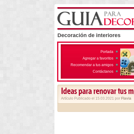
Decoración de interiores
Portada
Agregar a favoritos
Recomendar a tus amigos
Contáctanos
Ideas para renovar tus m
Artículo Publicado el 15.03.2021 por
Flavia