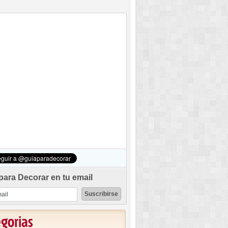
para Decorar en tu email
egorias