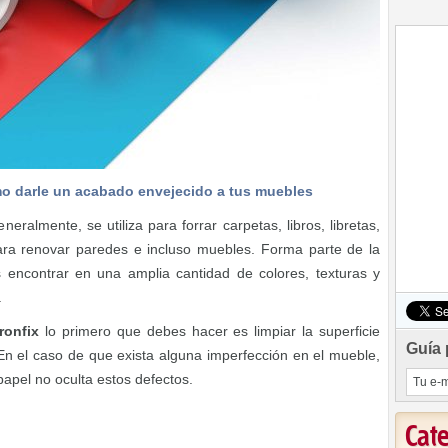
o darle un acabado envejecido a tus muebles
eralmente, se utiliza para forrar carpetas, libros, libretas,
para renovar paredes e incluso muebles. Forma parte de la
encontrar en una amplia cantidad de colores, texturas y
.
ronfix
lo primero que debes hacer es limpiar la superficie
Guía 
. En el caso de que exista alguna imperfección en el mueble,
 papel no oculta estos defectos.
Cat