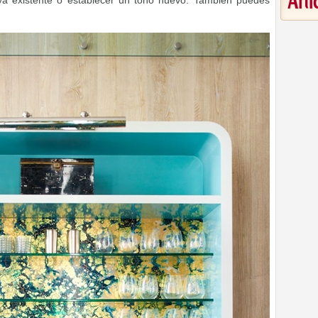
Art
a existente o establecer un tono nuevo. También puedes