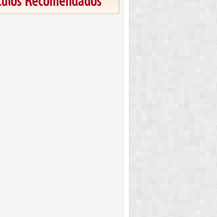
ículos Recomendados