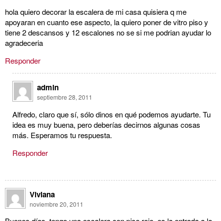
hola quiero decorar la escalera de mi casa quisiera q me
apoyaran en cuanto ese aspecto, la quiero poner de vitro piso y
tiene 2 descansos y 12 escalones no se si me podrian ayudar lo
agradeceria
Responder
admin
septiembre 28, 2011
Alfredo, claro que sí, sólo dinos en qué podemos ayudarte. Tu
idea es muy buena, pero deberías decirnos algunas cosas
más. Esperamos tu respuesta.
Responder
Viviana
noviembre 20, 2011
Buenos días, tengo una escalera con piso rojo, es la entrada a la