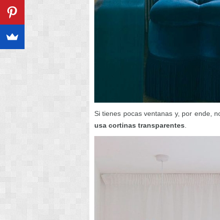
Si tienes pocas ventanas y, por ende, n
usa cortinas transparentes
.