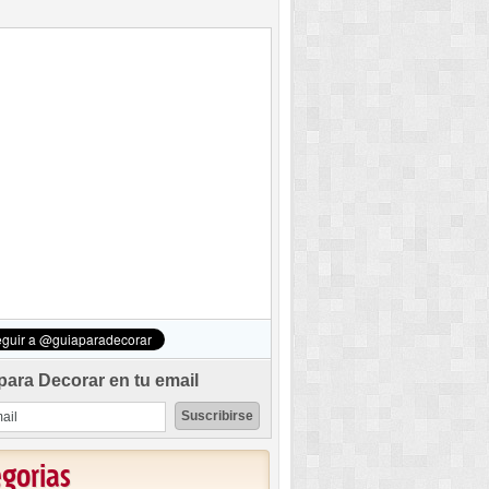
para Decorar en tu email
egorias