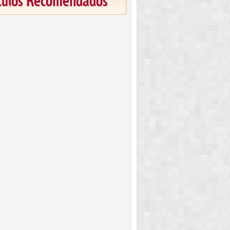
ículos Recomendados