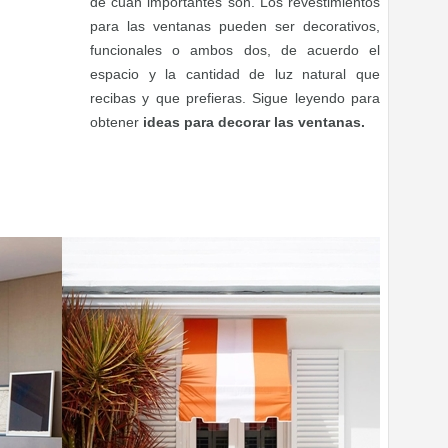
de cuán importantes son. Los revestimientos
para las ventanas pueden ser decorativos,
funcionales o ambos dos, de acuerdo el
espacio y la cantidad de luz natural que
recibas y que prefieras. Sigue leyendo para
obtener
ideas para decorar las ventanas.