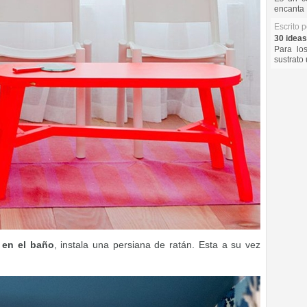
encanta 
Escrito 
30 ideas
Para lo
sustrato 
 en el baño
, instala una persiana de ratán. Esta a su vez