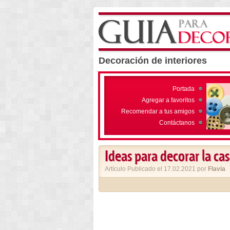
Decoración de interiores
Portada
Agregar a favoritos
Recomendar a tus amigos
Contáctanos
Ideas para decorar la cas
Artículo Publicado el 17.02.2021 por
Flavia