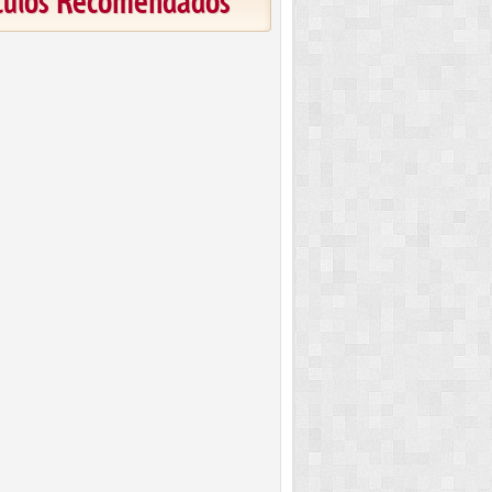
ículos Recomendados