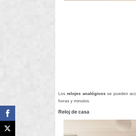
Los
relojes analógicos
se pueden acci
horas y minutos.
Reloj de casa