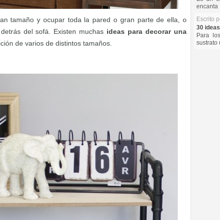
encanta 
Escrito 
an tamaño y ocupar toda la pared o gran parte de ella, o
30 ideas
 detrás del sofá. Existen muchas
ideas para decorar una
Para lo
sustrato 
ión de varios de distintos tamaños.