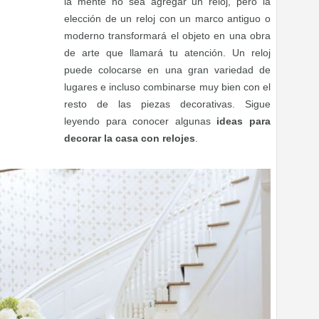
la mente no sea agregar un reloj, pero la
elección de un reloj con un marco antiguo o
moderno transformará el objeto en una obra
de arte que llamará tu atención. Un reloj
puede colocarse en una gran variedad de
lugares e incluso combinarse muy bien con el
resto de las piezas decorativas. Sigue
leyendo para conocer algunas
ideas para
decorar la casa con relojes
.