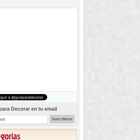
para Decorar en tu email
egorias