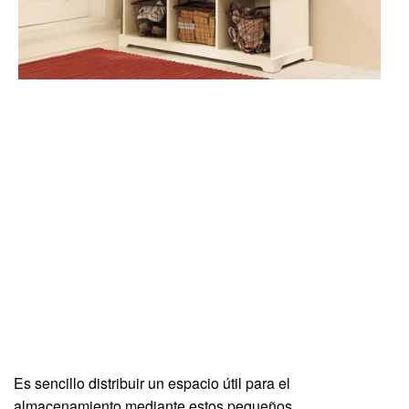
Es sencillo distribuir un espacio útil para el
almacenamiento mediante estos pequeños