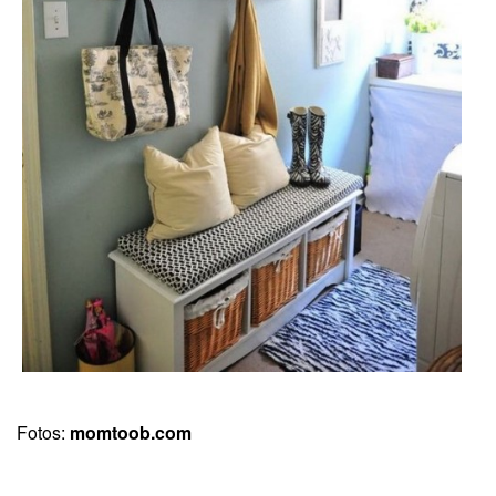
Fotos:
momtoob.com