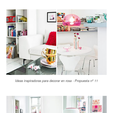
Ideas inspiradoras para decorar en rosa - Propuesta nº 11