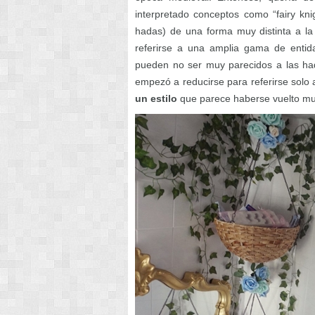
interpretado conceptos como “fairy knig
hadas) de una forma muy distinta a la 
referirse a una amplia gama de enti
pueden no ser muy parecidos a las had
empezó a reducirse para referirse sol
un estilo
que parece haberse vuelto muy