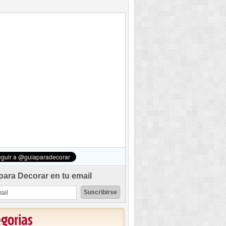
para Decorar en tu email
egorias