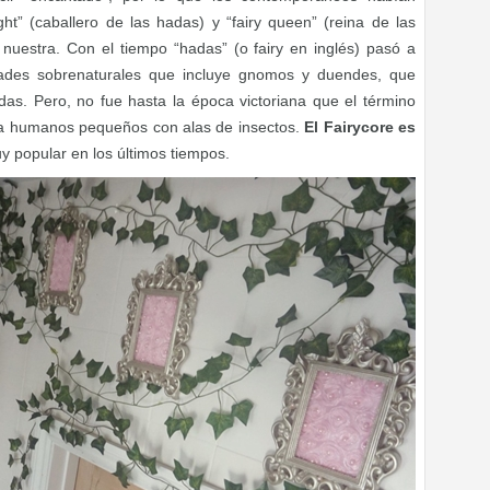
ht” (caballero de las hadas) y “fairy queen” (reina de las
nuestra. Con el tiempo “hadas” (o fairy en inglés) pasó a
dades sobrenaturales que incluye gnomos y duendes, que
as. Pero, no fue hasta la época victoriana que el término
o a humanos pequeños con alas de insectos.
El Fairycore es
 popular en los últimos tiempos.