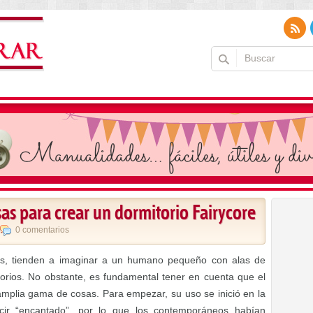
as para crear un dormitorio Fairycore
0 comentarios
s, tienden a imaginar a un humano pequeño con alas de
orios. No obstante, es fundamental tener en cuenta que el
amplia gama de cosas. Para empezar, su uso se inició en la
cir “encantado”, por lo que los contemporáneos habían