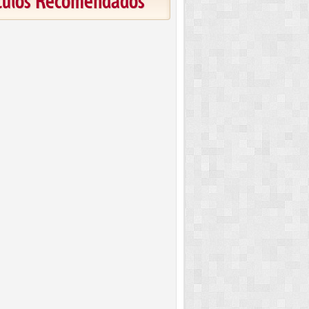
ículos Recomendados