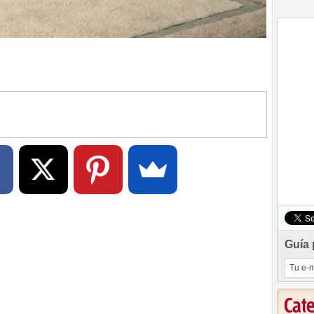
Guía 
Cat