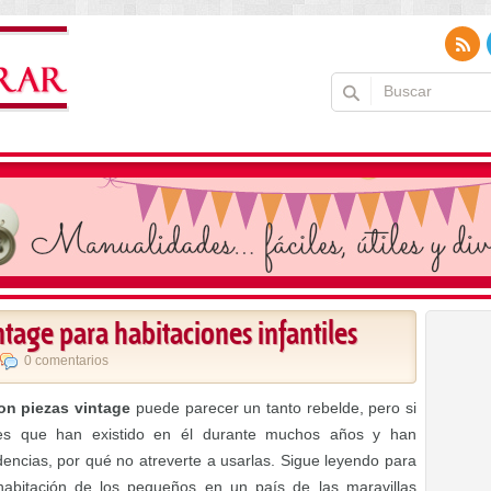
ntage para habitaciones infantiles
0 comentarios
con piezas vintage
puede parecer un tanto rebelde, pero si
les que han existido en él durante muchos años y han
encias, por qué no atreverte a usarlas. Sigue leyendo para
habitación de los pequeños en un país de las maravillas