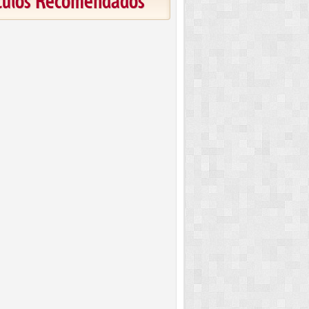
ículos Recomendados