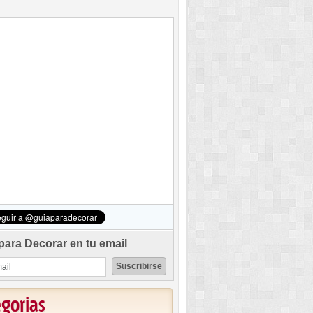
para Decorar en tu email
egorias