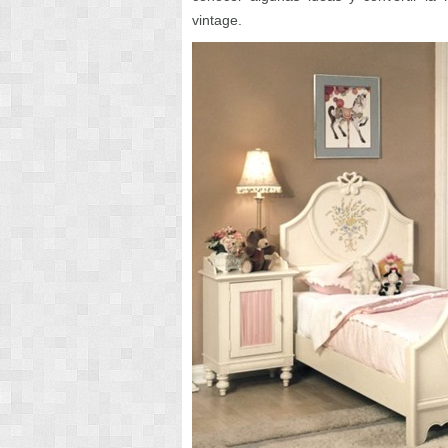
vintage.