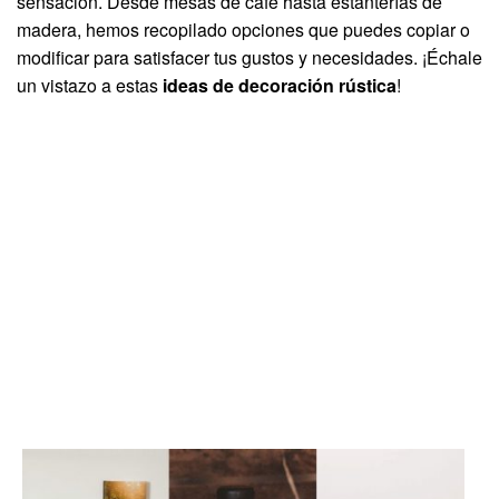
sensación. Desde mesas de café hasta estanterías de
madera, hemos recopilado opciones que puedes copiar o
modificar para satisfacer tus gustos y necesidades. ¡Échale
un vistazo a estas
ideas de decoración rústica
!