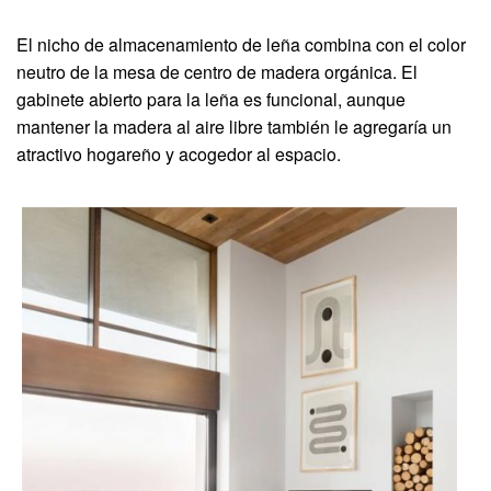
El nicho de almacenamiento de leña combina con el color
neutro de la mesa de centro de madera orgánica. El
gabinete abierto para la leña es funcional, aunque
mantener la madera al aire libre también le agregaría un
atractivo hogareño y acogedor al espacio.