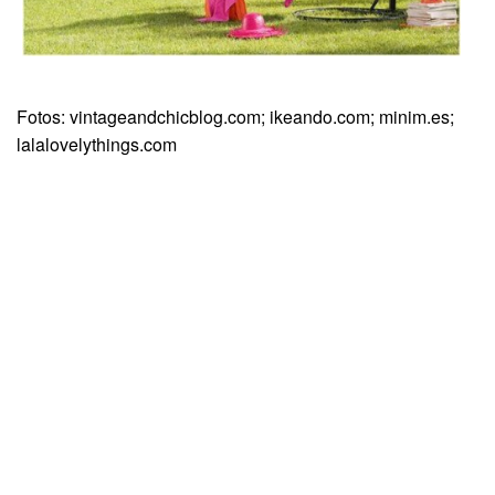
Fotos: vintageandchicblog.com; ikeando.com; minim.es;
lalalovelythings.com