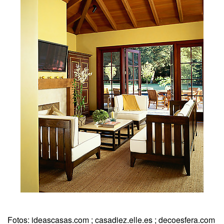
Fotos: ideascasas.com ; casadiez.elle.es ; decoesfera.com