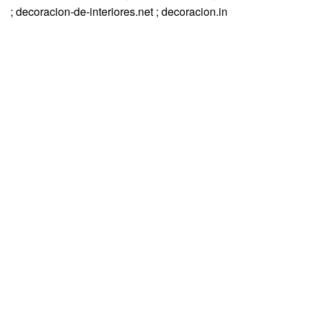
; decoracion-de-interiores.net ; decoracion.in