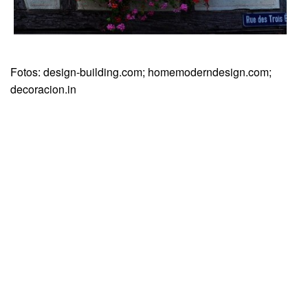
Fotos: design-building.com; homemoderndesign.com;
decoracion.in