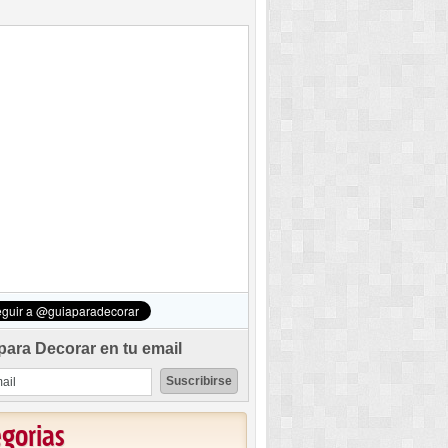
para Decorar en tu email
egorias