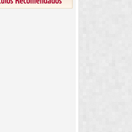
ículos Recomendados