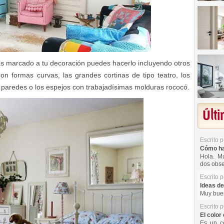
ás marcado a tu decoración puedes hacerlo incluyendo otros
on formas curvas, las grandes cortinas de tipo teatro, los
as paredes o los espejos con trabajadísimas molduras rococó.
Últ
Escrito 
Cómo hac
Hola. Mu
dos obse
Escrito 
Ideas de
Muy buen
Escrito 
El color 
Es un co