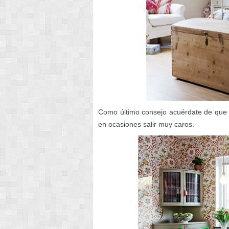
Como último consejo acuérdate de que e
en ocasiones salir muy caros.