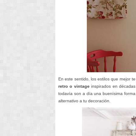
En este sentido, los estilos que mejor t
retro o vintage
inspirados en décadas 
todavía son a día una buenísima forma d
alternativo a tu decoración.