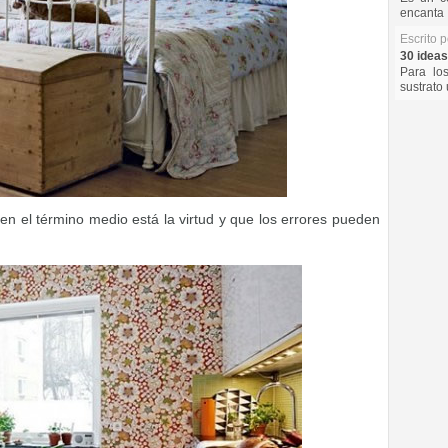
encanta 
Escrito 
30 ideas
Para lo
sustrato 
n el término medio está la virtud y que los errores pueden