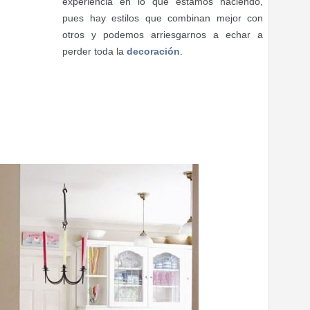
experiencia en lo que estamos haciendo,
pues hay estilos que combinan mejor con
otros y podemos arriesgarnos a echar a
perder toda la
decoración
.