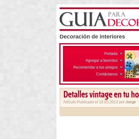
Decoración de interiores
Portada
Agregar a favoritos
Recomendar a tus amigos
Contáctanos
Detalles vintage en tu h
Artículo Publicado el 10.05.2012 por
Jorge