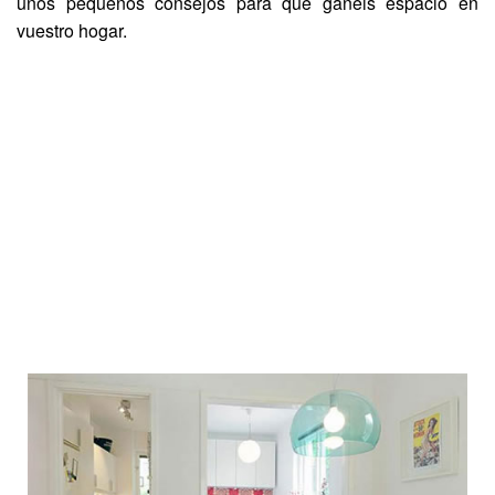
unos pequeños consejos para que ganéis espacio en
vuestro hogar.