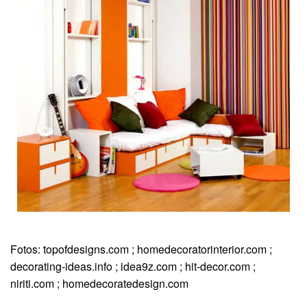
Fotos: topofdesigns.com ; homedecoratorinterior.com ;
decorating-ideas.info ; idea9z.com ; hit-decor.com ;
niriti.com ; homedecoratedesign.com