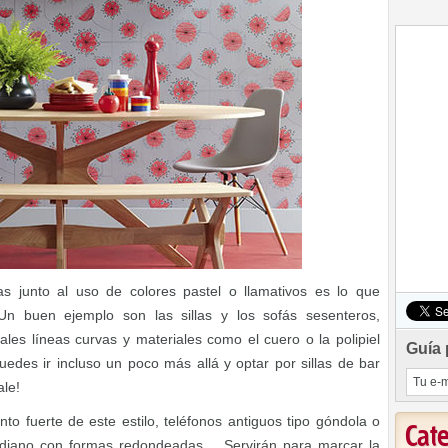
s junto al uso de colores pastel o llamativos es lo que
 Un buen ejemplo son las sillas y los sofás sesenteros,
les líneas curvas y materiales como el cuero o la polipiel
Guía 
edes ir incluso un poco más allá y optar por sillas de bar
ale!
to fuerte de este estilo, teléfonos antiguos tipo góndola o
Cat
ediano con formas redondeadas… Servirán para marcar la