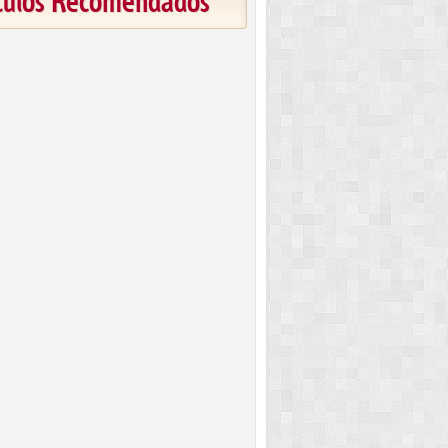
ículos Recomendados