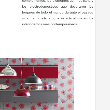
complementos, los elementos del mobiliario y
los electrodomésticos que decoraron los
hogares de todo el mundo durante el pasado
siglo han vuelto a ponerse a la última en los
interiorismos más contemporáneos.