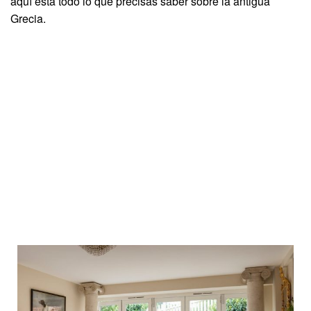
aquí está todo lo que precisas saber sobre la antigua
Grecia.