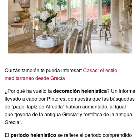
Quizás también te pueda interesar:
Casas: el estilo
meditarraneo desde Grecia
¿Por qué ha vuelto la
decoración helenística
? Un informe
llevado a cabo por Pinterest demuestra que las búsquedas
de “papel tapiz de Afrodita” habían aumentado, al igual
que “joyería de la antigua Grecia” y “estética de la antigua
Grecia”.
El
período helenístico
se refiere al período comprendido