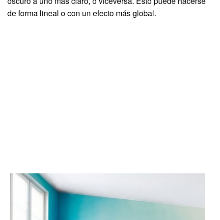
oscuro a uno más claro, o viceversa. Esto puede hacerse
de forma lineal o con un efecto más global.