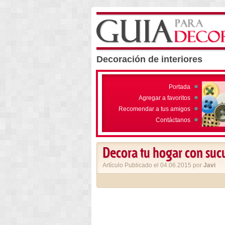
Decoración de interiores
Portada
Agregar a favoritos
Recomendar a tus amigos
Contáctanos
Decora tu hogar con suc
Artículo Publicado el 04.06.2015 por
Javi