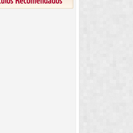
ículos Recomendados