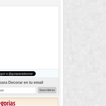
para Decorar en tu email
egorias