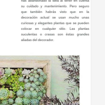
has abandonado la idea al tener en cuenta
su cuidado y mantenimiento. Pero seguro
que también habrás visto que en la
decoración actual se usan mucho unas
curiosas y elegantes plantas que se pueden
colocar en cualquier sitio. Las plantas
suculentas o crasas son éstas grandes
aliadas del decorador.