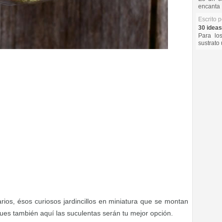
encanta 
Escrito 
30 ideas
Para lo
sustrato 
rios, ésos curiosos jardincillos en miniatura que se montan
 pues también aquí las suculentas serán tu mejor opción.