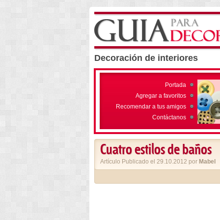
Decoración de interiores
Portada
Agregar a favoritos
Recomendar a tus amigos
Contáctanos
Cuatro estilos de baños
Artículo Publicado el 29.10.2012 por
Mabel