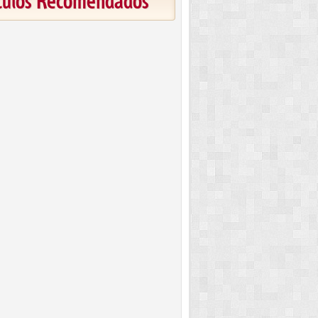
ículos Recomendados