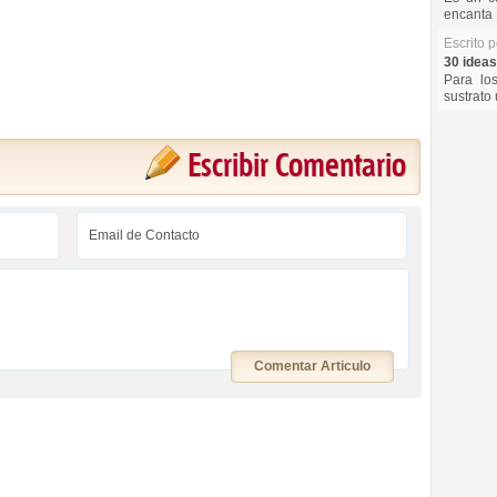
encanta 
Escrito 
30 ideas
Para lo
sustrato 
Escribir Comentario
Comentar Articulo