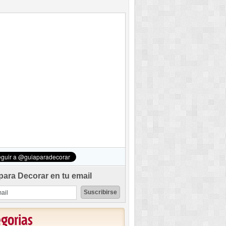
para Decorar en tu email
egorias