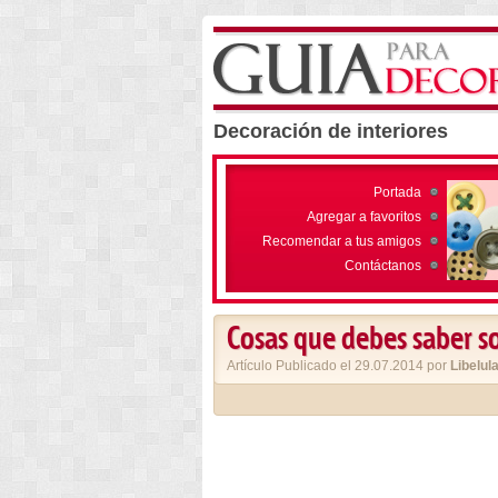
Decoración de interiores
Portada
Agregar a favoritos
Recomendar a tus amigos
Contáctanos
Cosas que debes saber so
Artículo Publicado el 29.07.2014 por
Libelul