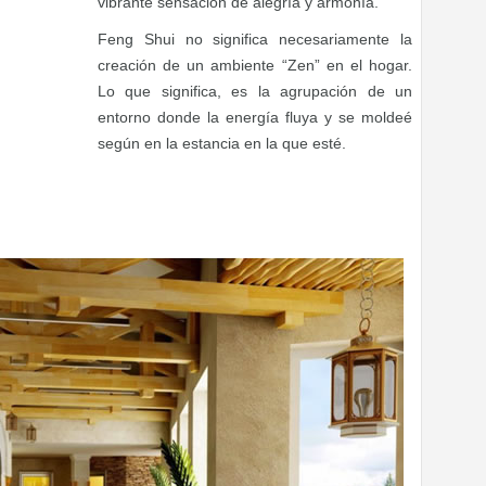
vibrante sensación de alegría y armonía.
Feng Shui no significa necesariamente la
creación de un ambiente “Zen” en el hogar.
Lo que significa, es la agrupación de un
entorno donde la energía fluya y se moldeé
según en la estancia en la que esté.