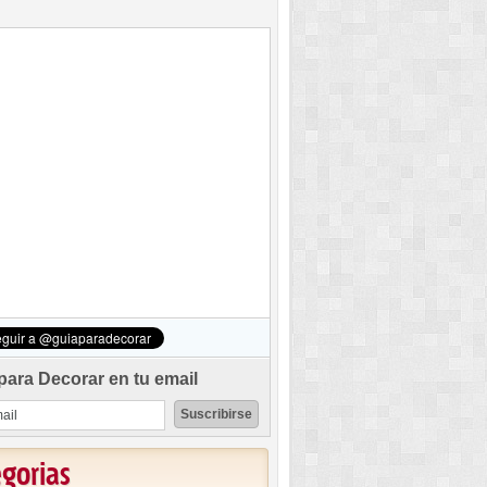
para Decorar en tu email
egorias