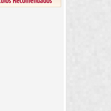
ículos Recomendados