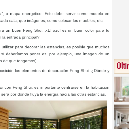
a”, o mapa energético. Esto debe servir como modelo en
cada sala, que imágenes, como colocar los muebles, etc.
para un buen Feng Shui. ¿El azul es un buen color para tu
r la entrada principal?
 utilizar para decorar las estancias, es posible que muchos
 sí deberíamos poner es, por ejemplo, una imagen de un
so de que tengamos).
Últi
osición los elementos de decoración Feng Shui. ¿Dónde y
ar con Feng Shui, es importante centrarse en la habitación
 será por donde fluya la energía hacía las otras estancias.