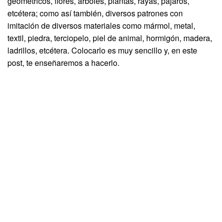
geométricos, flores, arboles, plantas, rayas, pájaros,
etcétera; como así también, diversos patrones con
imitación de diversos materiales como mármol, metal,
textil, piedra, terciopelo, piel de animal, hormigón, madera,
ladrillos, etcétera. Colocarlo es muy sencillo y, en este
post, te enseñaremos a hacerlo.