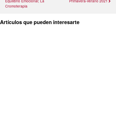
Equilibrio Emocional; La
Primavera-Verano 2021
Cromoterapia
Artículos que pueden interesarte