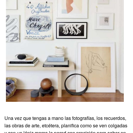
Una vez que tengas a mano las fotografías, los recuerdos,
las obras de arte, etcétera, planifica como se ven colgadas
y con un lápiz marca la pared con precisión para saber en