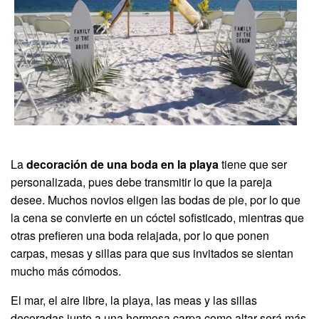
La
decoración de una boda en la playa
tiene que ser
personalizada, pues debe transmitir lo que la pareja
desee. Muchos novios eligen las bodas de pie, por lo que
la cena se convierte en un cóctel sofisticado, mientras que
otras prefieren una boda relajada, por lo que ponen
carpas, mesas y sillas para que sus invitados se sientan
mucho más cómodos.
El mar, el aire libre, la playa, las meas y las sillas
decoradas junto a una hermosa carpa como altar será más