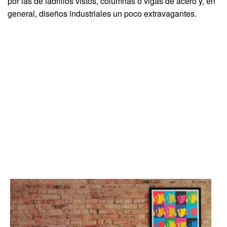
por las de ladrillos vistos, columnas o vigas de acero y, en
general, diseños industriales un poco extravagantes.