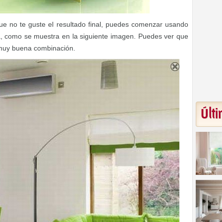
que no te guste el resultado final, puedes comenzar usando
a, como se muestra en la siguiente imagen. Puedes ver que
 muy buena combinación.
Últi