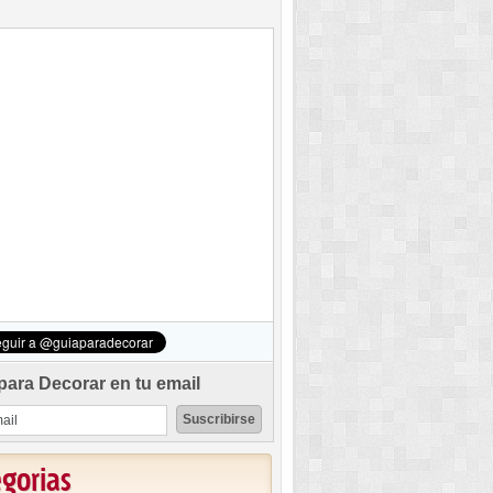
para Decorar en tu email
egorias