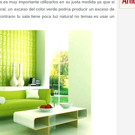
Art
 es muy importante utilizarlos en su justa medida ya que si
ural, un exceso del color verde podría producir un exceso de
contrario tu sala tiene poca luz natural no temas es usar un