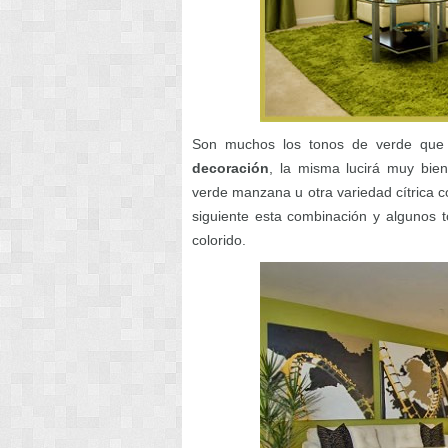
Son muchos los tonos de verde que 
decoración
, la misma lucirá muy bie
verde manzana u otra variedad cítrica c
siguiente esta combinación y algunos t
colorido.