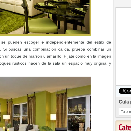
se pueden escoger e independientemente del estilo de
n. Si buscas una combinación cálida, prueba combinar un
on un toque de marrón u amarillo. Fíjate como en la imagen
oques rústicos hacen de la sala un espacio muy original y
Guía 
Cat