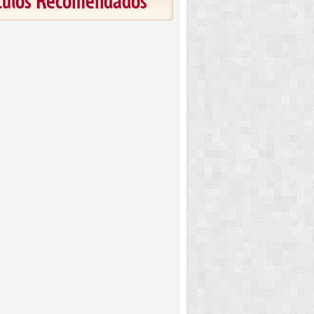
ículos Recomendados