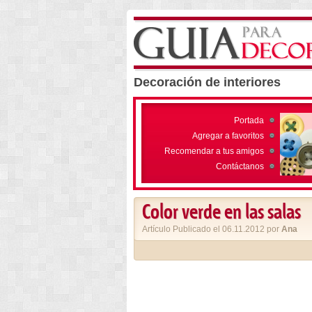
Decoración de interiores
Portada
Agregar a favoritos
Recomendar a tus amigos
Contáctanos
Color verde en las salas
Artículo Publicado el 06.11.2012 por
Ana