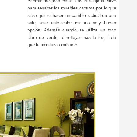
Además de producir un efecto relajante sirve
para resaltar los muebles oscuros por lo que
si se quiere hacer un cambio radical en una
sala, usar este color es una muy buena
opción. Además cuando se utiliza un tono
claro de verde, al reflejar más la luz, hará
que la sala luzca radiante.