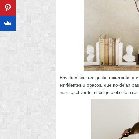
Hay también un gusto recurrente por l
estridentes u opacos, que no dejan pasa
marino, el verde, el beige o el color cre