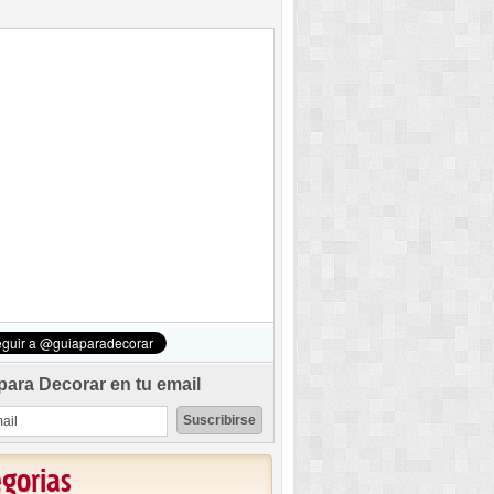
para Decorar en tu email
egorias