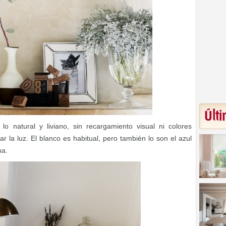
Últi
o natural y liviano, sin recargamiento visual ni colores
r la luz. El blanco es habitual, pero también lo son el azul
ma.