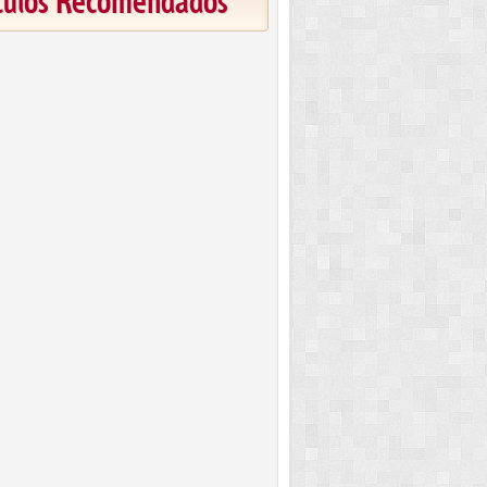
ículos Recomendados