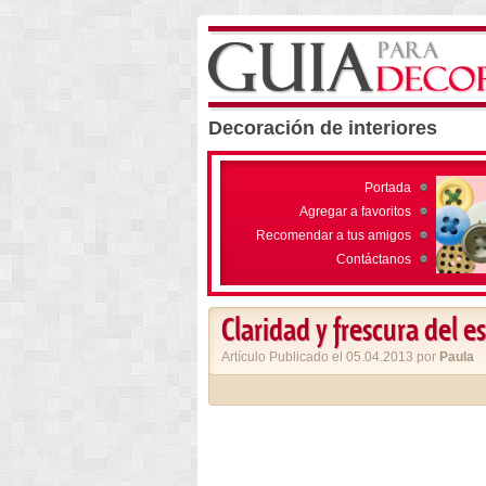
Decoración de interiores
Portada
Agregar a favoritos
Recomendar a tus amigos
Contáctanos
Claridad y frescura del e
Artículo Publicado el 05.04.2013 por
Paula