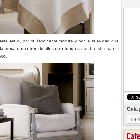
este estilo, por su fascinante textura y por la suavidad que
a mesa o en otros detalles de interiores que transforman el
oso.
Guía 
Cat