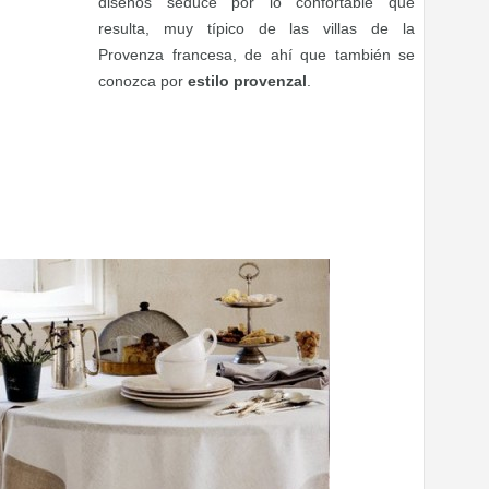
diseños seduce por lo confortable que
resulta, muy típico de las villas de la
Provenza francesa, de ahí que también se
conozca por
estilo provenzal
.