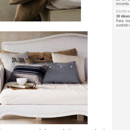
encanta 
Escrito 
30 ideas
Para lo
sustrato 