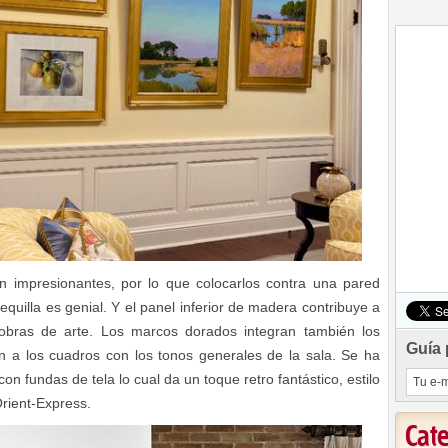
on impresionantes, por lo que colocarlos contra una pared
quilla es genial. Y el panel inferior de madera contribuye a
obras de arte. Los marcos dorados integran también los
Guía 
n a los cuadros con los tonos generales de la sala. Se ha
n fundas de tela lo cual da un toque retro fantástico, estilo
Orient-Express.
Cat