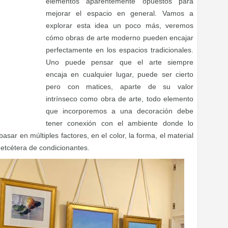
elementos aparentemente opuestos para
mejorar el espacio en general. Vamos a
explorar esta idea un poco más, veremos
cómo obras de arte moderno pueden encajar
perfectamente en los espacios tradicionales.
Uno puede pensar que el arte siempre
encaja en cualquier lugar, puede ser cierto
pero con matices, aparte de su valor
intrínseco como obra de arte, todo elemento
que incorporemos a una decoración debe
tener conexión con el ambiente donde lo
sar en múltiples factores, en el color, la forma, el material
 etcétera de condicionantes.