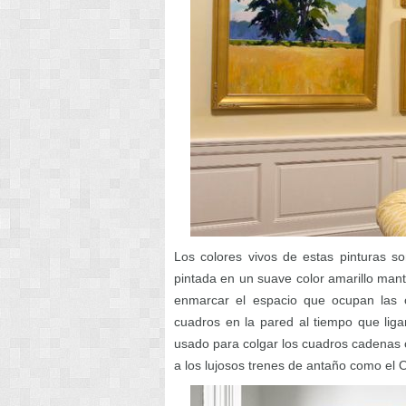
Los colores vivos de estas pinturas s
pintada en un suave color amarillo mante
enmarcar el espacio que ocupan las 
cuadros en la pared al tiempo que liga
usado para colgar los cuadros cadenas co
a los lujosos trenes de antaño como el 