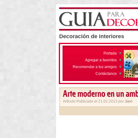
Decoración de interiores
Portada
Agregar a favoritos
Recomendar a tus amigos
Contáctanos
Arte moderno en un ambi
Artículo Publicado el 21.02.2013 por
Javi