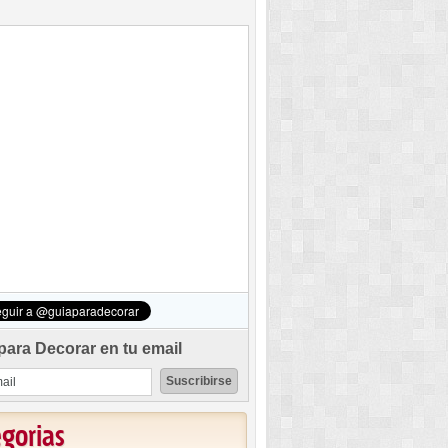
para Decorar en tu email
egorias