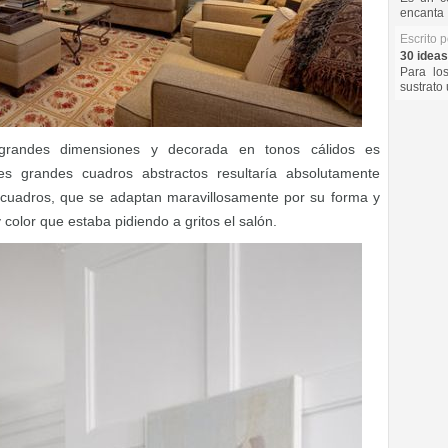
encanta 
Escrito 
30 ideas
Para lo
sustrato 
randes dimensiones y decorada en tonos cálidos es
es grandes cuadros abstractos resultaría absolutamente
 cuadros, que se adaptan maravillosamente por su forma y
 color que estaba pidiendo a gritos el salón.