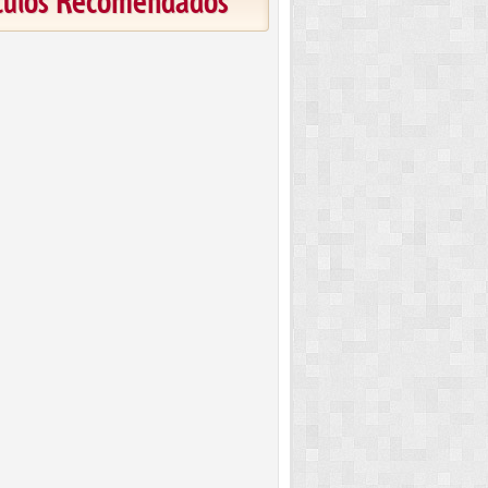
ículos Recomendados