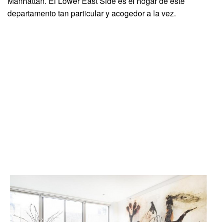
Manhattan. El Lower East Side es el hogar de este
departamento tan particular y acogedor a la vez.