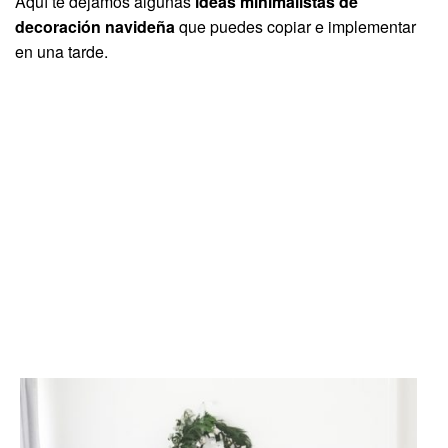
Aquí te dejamos algunas
ideas minimalistas de
decoración navideña
que puedes copiar e implementar
en una tarde.