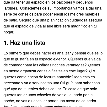
que da tener un espacio en los balcones y pequeños
jardines. Conscientes de su importancia vamos a dar una
serie de consejos para poder elegir los mejores muebles
de patio. Seguro que una planificación cuidadosa asegura
que el espacio de vida al aire libre será magnífico en tu
hogar.
1. Haz una lista
Lo primero que debes hacer es analizar y pensar qué es lo
que te gustaría en tu espacio exterior. ¿Quieres que valga
de comedor para las cálidas noches veraniegas? ¿tienes
en mente organizar cenas o fiestas en este lugar? ¿Lo
quieres como rincón de lectura apacible? todo esto es
necesario y va a servir como una útil guía para saber con
qué tipo de muebles debes contar. En caso de que solo
quieres tomar unos cócteles de vez en cuando por la
noche, no vas a necesitar poner una mesa de comedor.
Aquí, con elegir unos buenos asientos amplios y