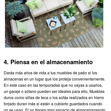
4. Piensa en el almacenamiento
Darás más años de vida a tus muebles de patio si los
almacenas en un lugar que los proteja convenientemente.
En este caso en las temporadas que no vayas a usarlos,
un garaje o sótano pueden ser ideales para ello, Muebles
duros como sillas de teca o los sofás realizados en hierro
forjado duran más si están a cubierto guardados cuando
no se usan. Si no tienes gran espacio de almacenamiento,