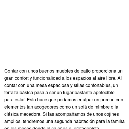
Contar con unos buenos muebles de patio proporciona un
gran confort y funcionalidad a los espacios al aire libre. Al
contar con una mesa espaciosa y sillas confortables, un
terraza básica pasa a ser un lugar bastante apetecible
para estar. Esto hace que podamos equipar un porche con
elementos tan acogedores como un sofá de mimbre o la
clásica mecedora. Si las acompañamos de unos cojines
amplios, tendremos una segunda habitación para la familia
en los meses donde el calor es el protagonista.