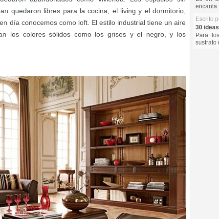
encanta 
quedaron libres para la cocina, el living y el dormitorio,
Escrito 
 día conocemos como loft. El estilo industrial tiene un aire
30 ideas
n los colores sólidos como los grises y el negro, y los
Para lo
sustrato 