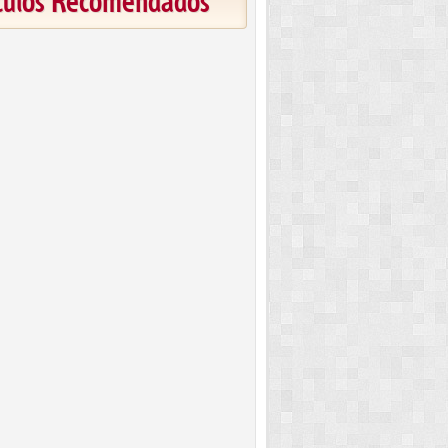
ículos Recomendados