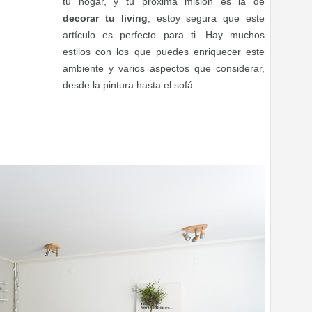
tu hogar, y tu próxima misión es la de
decorar tu living
, estoy segura que este
artículo es perfecto para ti. Hay muchos
estilos con los que puedes enriquecer este
ambiente y varios aspectos que considerar,
desde la pintura hasta el sofá.