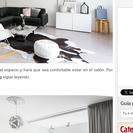
al espacio y hará que sea confortable estar en el salón. Por
g
sigue leyendo.
Guía 
Cat