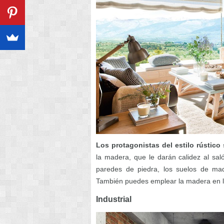
Los protagonistas del estilo rústic
la madera, que le darán calidez al saló
paredes de piedra, los suelos de ma
También puedes emplear la madera en l
Industrial