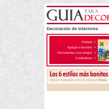
Decoración de interiores
Portada
Agregar a favoritos
Recomendar a tus amigos
Contáctanos
Los 6 estilos más bonitos
Artículo Publicado el 07.05.2018 por
Flavia