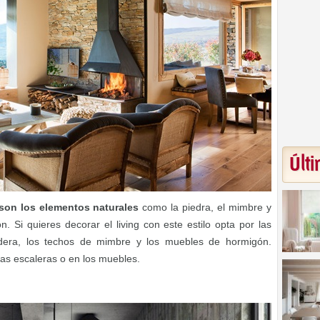
Últi
o son los elementos naturales
como la piedra, el mimbre y
n. Si quieres decorar el living con este estilo opta por las
dera, los techos de mimbre y los muebles de hormigón.
as escaleras o en los muebles.