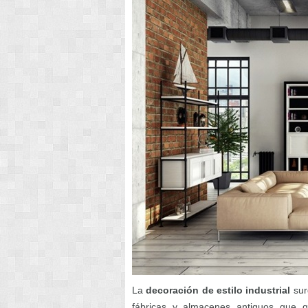
La
decoración de estilo industrial
sur
fábricas y almacenes antiguos que 