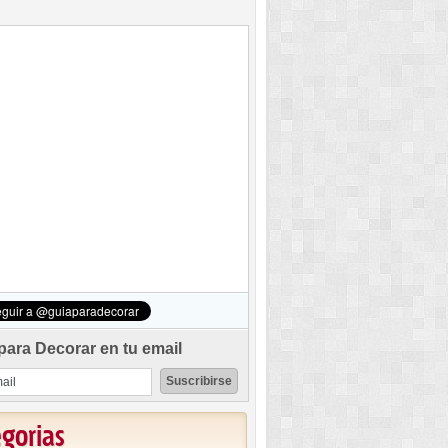
para Decorar en tu email
egorias