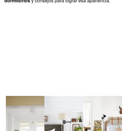
dormitorios
y consejos para lograr esa apariencia.