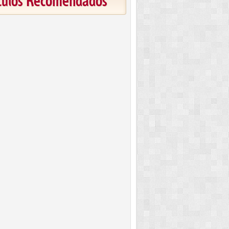
ículos Recomendados