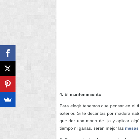
4. El mantenimiento
Para elegir tenemos que pensar en el t
exterior. Si te decantas por madera n
que dar una mano de lija y aplicar alg
tiempo ni ganas, serán mejor las
mesas 