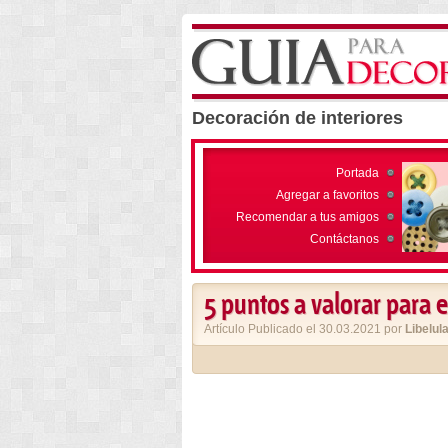
Decoración de interiores
Portada
Agregar a favoritos
Recomendar a tus amigos
Contáctanos
5 puntos a valorar para e
Artículo Publicado el 30.03.2021 por
Libelul