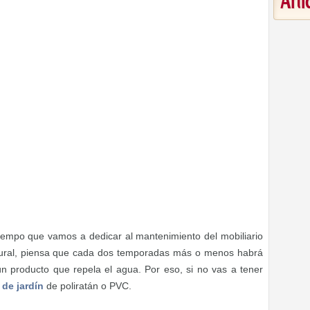
Art
iempo que vamos a dedicar al mantenimiento del mobiliario
atural, piensa que cada dos temporadas más o menos habrá
ún producto que repela el agua. Por eso, si no vas a tener
de jardín
de poliratán o PVC.