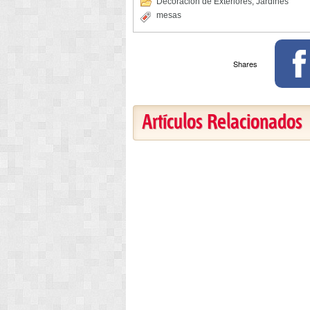
Decoracion de Exteriores
,
Jardines
mesas
Shares
Artículos Relacionados