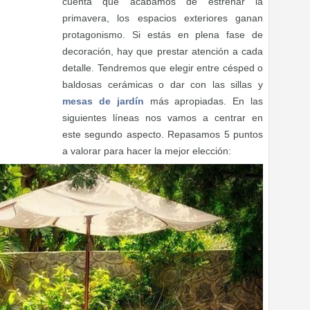
cuenta que acabamos de estrenar la
primavera, los espacios exteriores ganan
protagonismo. Si estás en plena fase de
decoración, hay que prestar atención a cada
detalle. Tendremos que elegir entre césped o
baldosas cerámicas o dar con las sillas y
mesas de jardín
más apropiadas. En las
siguientes líneas nos vamos a centrar en
este segundo aspecto. Repasamos 5 puntos
a valorar para hacer la mejor elección: