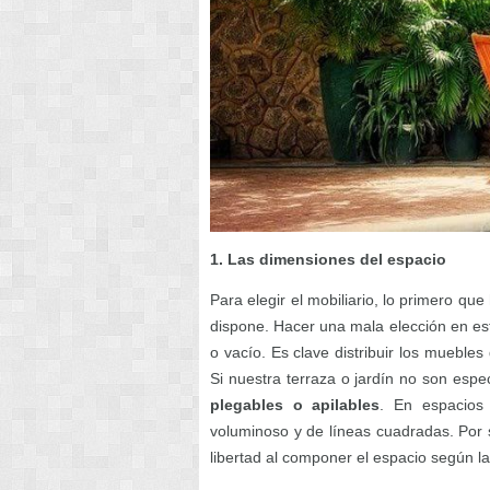
1. Las dimensiones del espacio
Para elegir el mobiliario, lo primero qu
dispone. Hacer una mala elección en est
o vacío. Es clave distribuir los mueble
Si nuestra terraza o jardín no son espe
plegables o apilables
. En espacios
voluminoso y de líneas cuadradas. Por 
libertad al componer el espacio según 