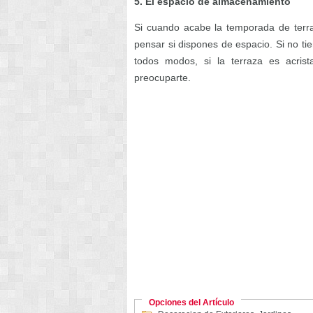
5. El espacio de almacenamiento
Si cuando acabe la temporada de terra
pensar si dispones de espacio. Si no t
todos modos, si la terraza es acrist
preocuparte.
Opciones del Artículo