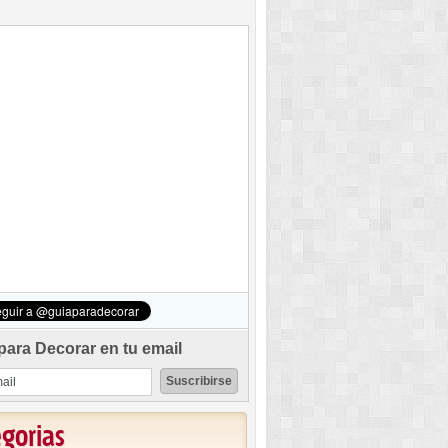
para Decorar en tu email
egorias