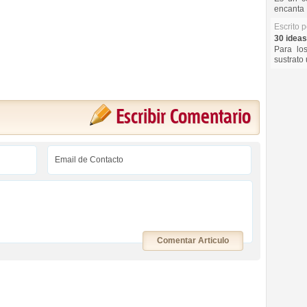
encanta 
Escrito 
30 ideas
Para lo
sustrato 
Escribir Comentario
Comentar Articulo