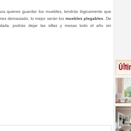
za quieres guardar los muebles, tendrás lógicamente que
ienes demasiado, lo mejor serán los
muebles plegables
. De
alada, podrás dejar las sillas y mesas todo el año sin
Últi