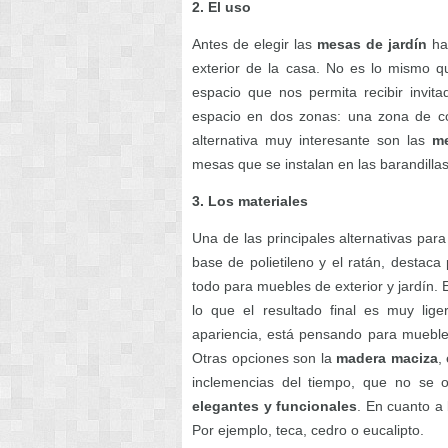
2. El uso
Antes de elegir las
mesas de jardín
ha
exterior de la casa. No es lo mismo
espacio que nos permita recibir invit
espacio en dos zonas: una zona de c
alternativa muy interesante son las
me
mesas que se instalan en las barandilla
3. Los materiales
Una de las principales alternativas par
base de polietileno y el ratán, destaca 
todo para muebles de exterior y jardín. 
lo que el resultado final es muy li
apariencia, está pensando para muebles 
Otras opciones son la
madera maciza
,
inclemencias del tiempo, que no se
elegantes y funcionales
. En cuanto a 
Por ejemplo, teca, cedro o eucalipto.