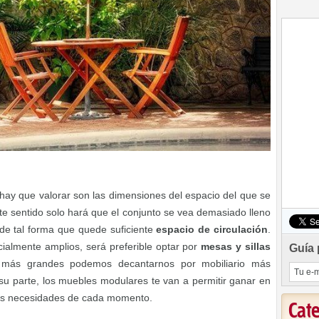
e hay que valorar son las dimensiones del espacio del que se
e sentido solo hará que el conjunto se vea demasiado lleno
s de tal forma que quede suficiente
espacio de circulación
.
cialmente amplios, será preferible optar por
mesas y sillas
Guía 
 más grandes podemos decantarnos por mobiliario más
su parte, los muebles modulares te van a permitir ganar en
las necesidades de cada momento.
Cat