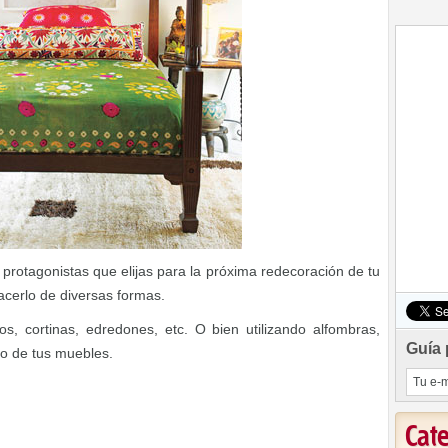
 protagonistas que elijas para la próxima redecoración de tu
acerlo de diversas formas.
os, cortinas, edredones, etc. O bien utilizando alfombras,
Guía 
no de tus muebles.
Cat