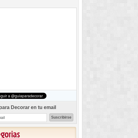
para Decorar en tu email
egorias