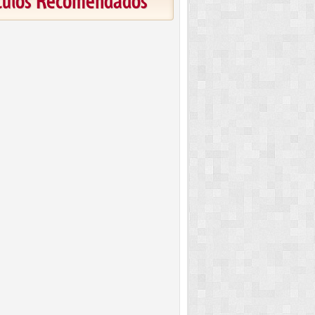
ículos Recomendados