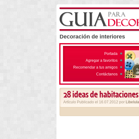
Decoración de interiores
Portada
Agregar a favoritos
Recomendar a tus amigos
Contáctanos
28 ideas de habitaciones
Artículo Publicado el 16.07.2012 por
Libelul