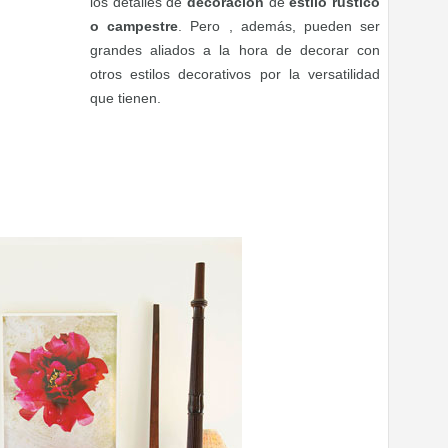
los detalles de
decoración
de
estilo rústico
o campestre
. Pero , además, pueden ser
grandes aliados a la hora de decorar con
otros estilos decorativos por la versatilidad
que tienen.