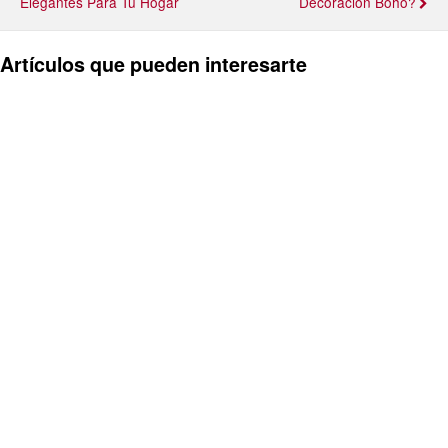
Elegantes Para Tu Hogar
Decoración Boho?
Artículos que pueden interesarte