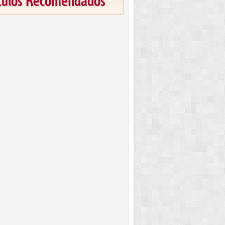
ículos Recomendados