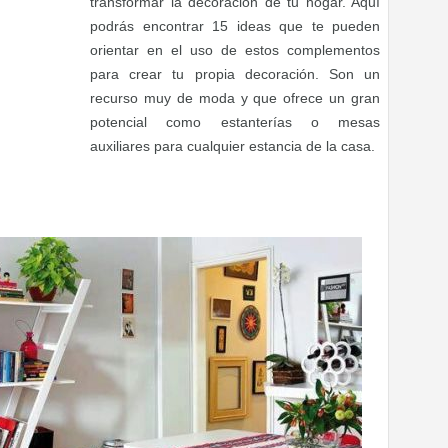
transformar la decoración de tu hogar. Aquí
podrás encontrar 15 ideas que te pueden
orientar en el uso de estos complementos
para crear tu propia decoración. Son un
recurso muy de moda y que ofrece un gran
potencial como estanterías o mesas
auxiliares para cualquier estancia de la casa.