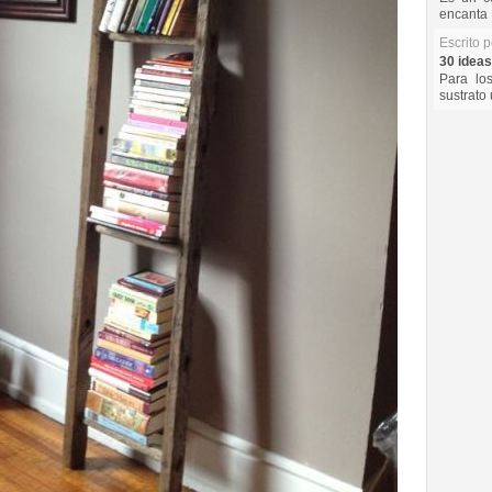
encanta 
Escrito 
30 ideas
Para lo
sustrato 