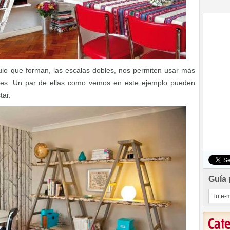
ulo que forman, las escalas dobles, nos permiten usar más
ones. Un par de ellas como vemos en este ejemplo pueden
tar.
Guía 
Cat