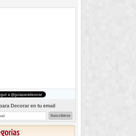
para Decorar en tu email
egorias