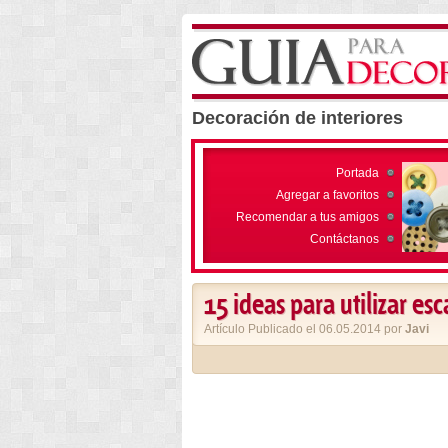
Decoración de interiores
Portada
Agregar a favoritos
Recomendar a tus amigos
Contáctanos
15 ideas para utilizar es
Artículo Publicado el 06.05.2014 por
Javi